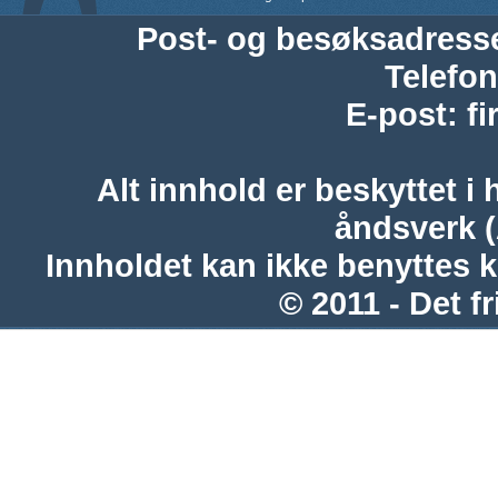
Post- og besøksadress
Telefon
E-post
:
f
Alt innhold er beskyttet i 
åndsverk 
Innholdet kan ikke benyttes 
© 2011 - Det fr