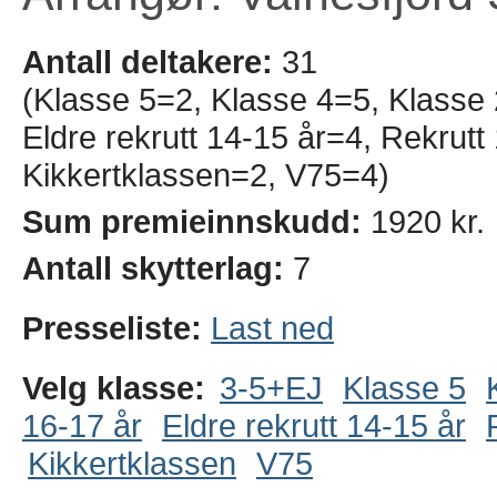
Antall deltakere:
31
(Klasse 5=2, Klasse 4=5, Klasse
Eldre rekrutt 14-15 år=4, Rekrut
Kikkertklassen=2, V75=4)
Sum premieinnskudd:
1920 kr.
Antall skytterlag:
7
Presseliste:
Last ned
Velg klasse:
3-5+EJ
Klasse 5
16-17 år
Eldre rekrutt 14-15 år
Kikkertklassen
V75