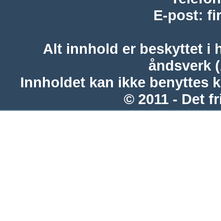
E-post
:
f
Alt innhold er beskyttet i 
åndsverk 
Innholdet kan ikke benyttes 
© 2011 - Det fr