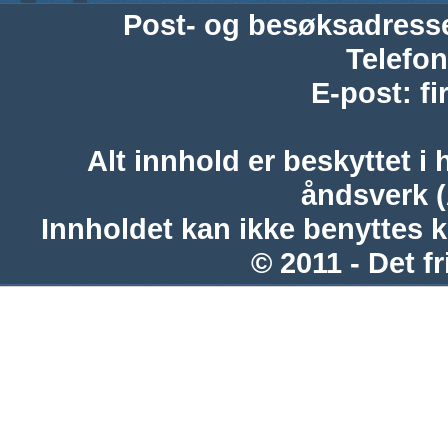
Post- og besøksadress
Telefon
E-post
:
f
Alt innhold er beskyttet i 
åndsverk 
Innholdet kan ikke benyttes 
© 2011 - Det fr