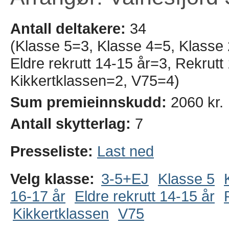
Antall deltakere:
34
(Klasse 5=3, Klasse 4=5, Klasse
Eldre rekrutt 14-15 år=3, Rekrut
Kikkertklassen=2, V75=4)
Sum premieinnskudd:
2060 kr.
Antall skytterlag:
7
Presseliste:
Last ned
Velg klasse:
3-5+EJ
Klasse 5
16-17 år
Eldre rekrutt 14-15 år
Kikkertklassen
V75