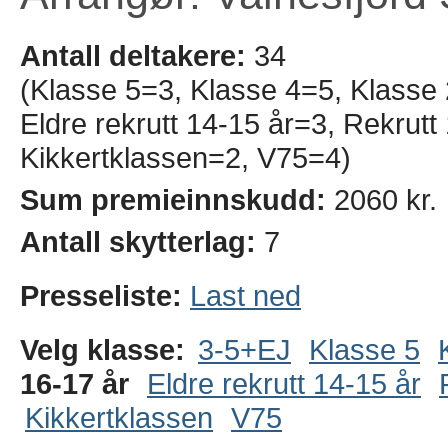
Antall deltakere:
34
(Klasse 5=3, Klasse 4=5, Klasse
Eldre rekrutt 14-15 år=3, Rekrut
Kikkertklassen=2, V75=4)
Sum premieinnskudd:
2060 kr.
Antall skytterlag:
7
Presseliste:
Last ned
Velg klasse:
3-5+EJ
Klasse 5
16-17 år
Eldre rekrutt 14-15 år
Kikkertklassen
V75