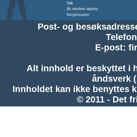
Søk
Bli medlem skjema
Norgescupen
Post- og besøksadress
Telefon
E-post
:
f
Alt innhold er beskyttet i 
åndsverk 
Innholdet kan ikke benyttes 
© 2011 - Det fr