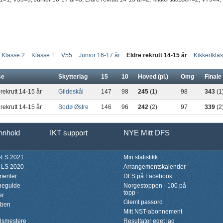
Klasse 2
Klasse 1
V55
Junior 16-17 år
Eldre rekrutt 14-15 år
Kikkertkla
se
Skytterlag
15
10
Hoved (pl.)
Omg
Finale 
 rekrutt 14-15 år
Gildeskål
147
98
245
(1)
98
343
(1
 rekrutt 14-15 år
Bodø Østre
146
96
242
(2)
97
339
(2
innhold
IKT support
NYE Mitt DFS
LS 2021
Min statistikk
LS 2020
Arrangementskalender
menter
DFS på Facebook
neguide
Norgestoppen - 100 på
topp -
er
Glemt passord
bben
Mitt NST-abonnement
lsmestere
Resultater eget lag