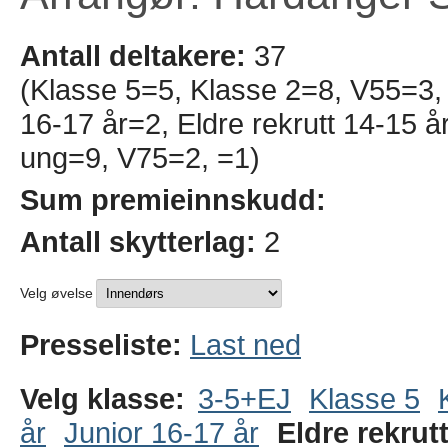
Antall deltakere:
37
(Klasse 5=5, Klasse 2=8, V55=3, 
16-17 år=2, Eldre rekrutt 14-15 
ung=9, V75=2, =1)
Sum premieinnskudd:
Antall skytterlag:
2
Velg øvelse
Presseliste:
Last ned
Velg klasse:
3-5+EJ
Klasse 5
år
Junior 16-17 år
Eldre rekrutt