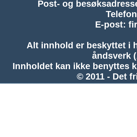
Post- og besøksadress
Telefon
E-post
:
f
Alt innhold er beskyttet i 
åndsverk 
Innholdet kan ikke benyttes 
© 2011 - Det fr