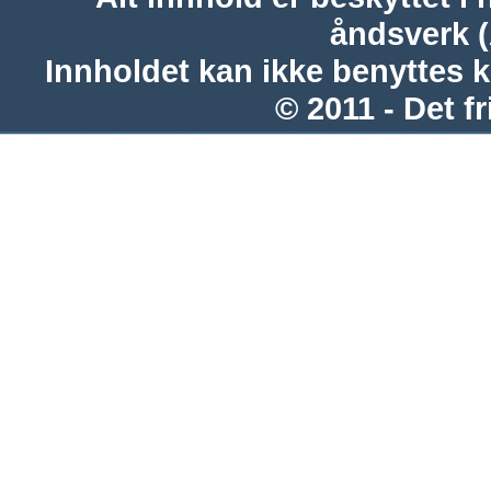
åndsverk 
Innholdet kan ikke benyttes 
© 2011 - Det fr