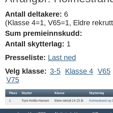
Antall deltakere:
6
(Klasse 4=1, V65=1, Eldre rekrut
Sum premieinnskudd:
Antall skytterlag:
1
Presseliste:
Last ned
Velg klasse:
3-5
Klasse 4
V65
V75
Plass
Skytter
Klasse
Skytterlag
1
Trym Hvitås Hansen
Eldre rekrutt 14-15 år
Holmestrand og