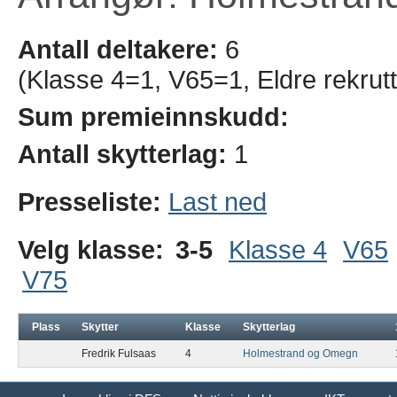
Antall deltakere:
6
(Klasse 4=1, V65=1, Eldre rekrut
Sum premieinnskudd:
Antall skytterlag:
1
Presseliste:
Last ned
Velg klasse:
3-5
Klasse 4
V65
V75
Plass
Skytter
Klasse
Skytterlag
Fredrik Fulsaas
4
Holmestrand og Omegn