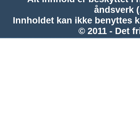
åndsverk 
Innholdet kan ikke benyttes 
© 2011 - Det fr