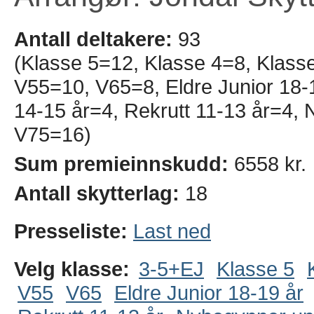
Antall deltakere:
93
(Klasse 5=12, Klasse 4=8, Klass
V55=10, V65=8, Eldre Junior 18-1
14-15 år=4, Rekrutt 11-13 år=4,
V75=16)
Sum premieinnskudd:
6558 kr.
Antall skytterlag:
18
Presseliste:
Last ned
Velg klasse:
3-5+EJ
Klasse 5
V55
V65
Eldre Junior 18-19 år