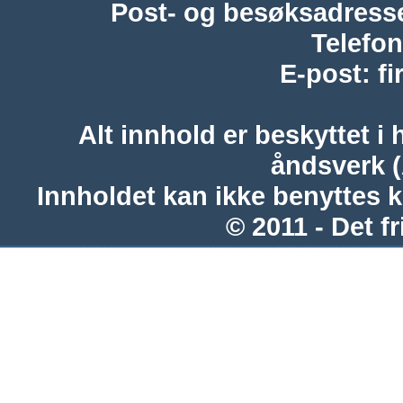
Post- og besøksadress
Telefon
E-post
:
f
Alt innhold er beskyttet i 
åndsverk 
Innholdet kan ikke benyttes 
© 2011 - Det fr