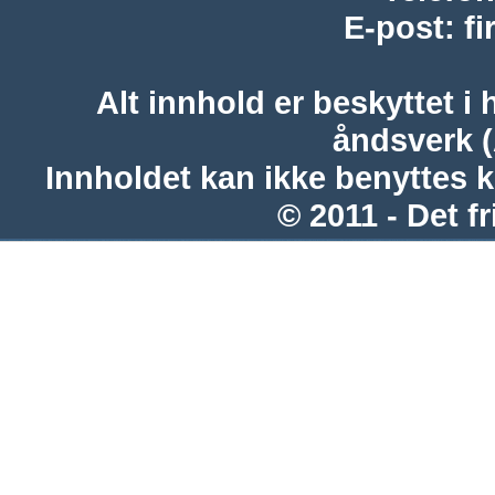
E-post
:
f
Alt innhold er beskyttet i 
åndsverk 
Innholdet kan ikke benyttes 
© 2011 - Det fr