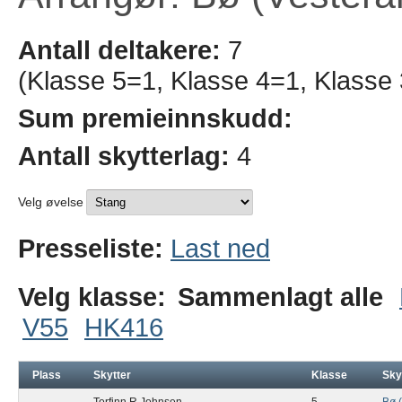
Antall deltakere:
7
(Klasse 5=1, Klasse 4=1, Klasse
Sum premieinnskudd:
Antall skytterlag:
4
Velg øvelse
Presseliste:
Last ned
Velg klasse:
Sammenlagt alle
V55
HK416
Plass
Skytter
Klasse
Sky