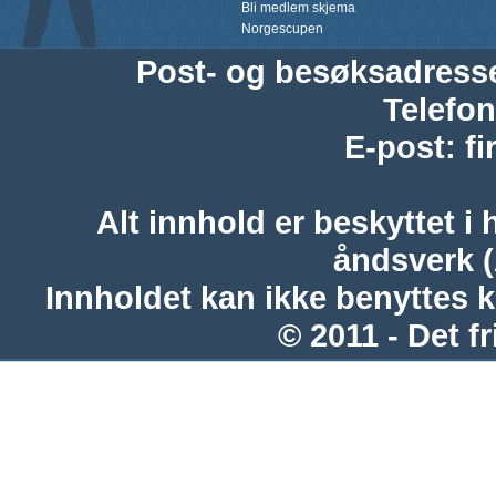
Bli medlem skjema
Norgescupen
Post- og besøksadress
Telefon
E-post
:
f
Alt innhold er beskyttet i 
åndsverk 
Innholdet kan ikke benyttes 
© 2011 - Det fr