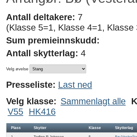
Antall deltakere:
7
(Klasse 5=1, Klasse 4=1, Klasse
Sum premieinnskudd:
Antall skytterlag:
4
Velg øvelse
Presseliste:
Last ned
Velg klasse:
Sammenlagt alle
K
V55
HK416
Plass
Skytter
Klasse
Skytterlag