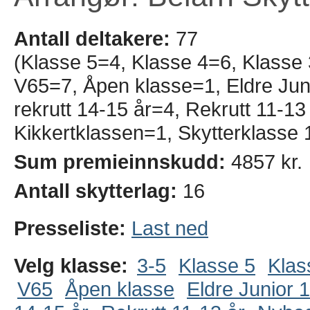
Antall deltakere:
77
(Klasse 5=4, Klasse 4=6, Klasse
V65=7, Åpen klasse=1, Eldre Juni
rekrutt 14-15 år=4, Rekrutt 11-
Kikkertklassen=1, Skytterklasse 
Sum premieinnskudd:
4857 kr.
Antall skytterlag:
16
Presseliste:
Last ned
Velg klasse:
3-5
Klasse 5
Klas
V65
Åpen klasse
Eldre Junior 