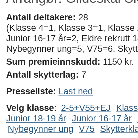
Antall deltakere:
28
(Klasse 4=1, Klasse 3=1, Klasse 
Junior 16-17 år=2, Eldre rekrutt 
Nybegynner ung=5, V75=6, Skytt
Sum premieinnskudd:
1150 kr.
Antall skytterlag:
7
Presseliste:
Last ned
Velg klasse:
2-5+V55+EJ
Klass
Junior 18-19 år
Junior 16-17 år
Nybegynner ung
V75
Skytterkl