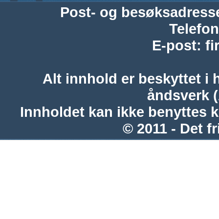
Post- og besøksadress
Telefon
E-post
:
f
Alt innhold er beskyttet i 
åndsverk 
Innholdet kan ikke benyttes 
© 2011 - Det fr