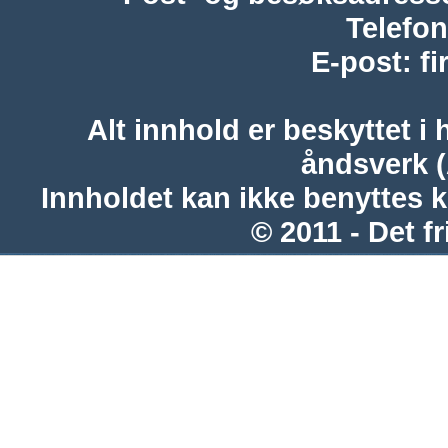
Telefon
E-post
:
f
Alt innhold er beskyttet i 
åndsverk 
Innholdet kan ikke benyttes 
© 2011 - Det fr