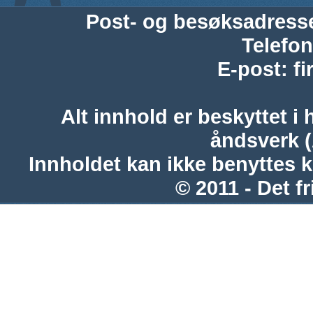
Post- og besøksadress
Telefon
E-post
:
f
Alt innhold er beskyttet i 
åndsverk 
Innholdet kan ikke benyttes 
© 2011 - Det fr