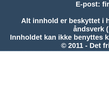
E-post
:
f
Alt innhold er beskyttet i 
åndsverk 
Innholdet kan ikke benyttes 
© 2011 - Det fr