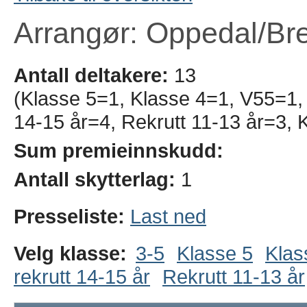
Arrangør: Oppedal/Bre
Antall deltakere:
13
(Klasse 5=1, Klasse 4=1, V55=1, E
14-15 år=4, Rekrutt 11-13 år=3, 
Sum premieinnskudd:
Antall skytterlag:
1
Presseliste:
Last ned
Velg klasse:
3-5
Klasse 5
Klas
rekrutt 14-15 år
Rekrutt 11-13 år