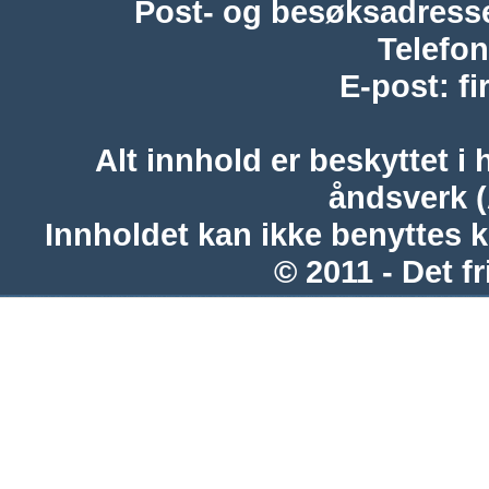
Post- og besøksadress
Telefon
E-post
:
f
Alt innhold er beskyttet i 
åndsverk 
Innholdet kan ikke benyttes 
© 2011 - Det fr