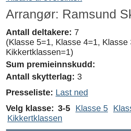
Arrangør: Ramsund Sk
Antall deltakere:
7
(Klasse 5=1, Klasse 4=1, Klasse
Kikkertklassen=1)
Sum premieinnskudd:
Antall skytterlag:
3
Presseliste:
Last ned
Velg klasse:
3-5
Klasse 5
Klas
Kikkertklassen