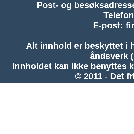
Post- og besøksadress
Telefon
E-post
:
f
Alt innhold er beskyttet i 
åndsverk 
Innholdet kan ikke benyttes 
© 2011 - Det fr