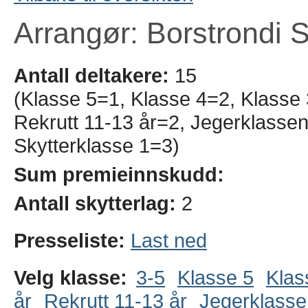
Arrangør: Borstrondi S
Antall deltakere:
15
(Klasse 5=1, Klasse 4=2, Klasse 
Rekrutt 11-13 år=2, Jegerklasse
Skytterklasse 1=3)
Sum premieinnskudd:
Antall skytterlag:
2
Presseliste:
Last ned
Velg klasse:
3-5
Klasse 5
Klas
år
Rekrutt 11-13 år
Jegerklasse