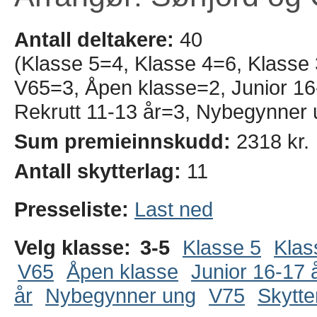
Antall deltakere:
40
(Klasse 5=4, Klasse 4=6, Klasse
V65=3, Åpen klasse=2, Junior 16-
Rekrutt 11-13 år=3, Nybegynner 
Sum premieinnskudd:
2318 kr.
Antall skytterlag:
11
Presseliste:
Last ned
Velg klasse:
3-5
Klasse 5
Klas
V65
Åpen klasse
Junior 16-17 
år
Nybegynner ung
V75
Skytte