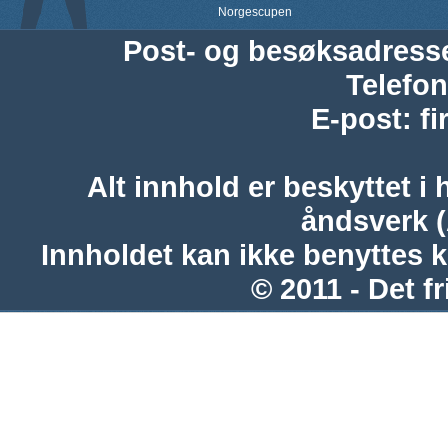
Norgescupen
Post- og besøksadress
Telefon
E-post
:
f
Alt innhold er beskyttet i 
åndsverk 
Innholdet kan ikke benyttes 
© 2011 - Det fr