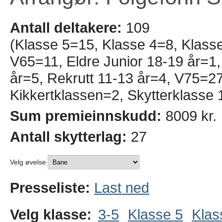
Antall deltakere:
109
(Klasse 5=15, Klasse 4=8, Klass
V65=11, Eldre Junior 18-19 år=1, 
år=5, Rekrutt 11-13 år=4, V75=27
Kikkertklassen=2, Skytterklasse 
Sum premieinnskudd:
8009 kr.
Antall skytterlag:
27
Velg øvelse
Presseliste:
Last ned
Velg klasse:
3-5
Klasse 5
Klas