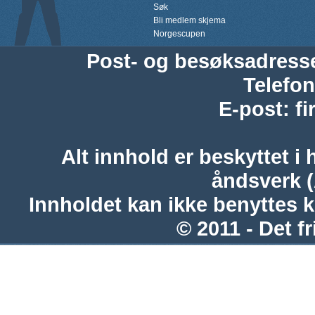
Søk
Bli medlem skjema
Norgescupen
Post- og besøksadress
Telefon
E-post
:
f
Alt innhold er beskyttet i 
åndsverk 
Innholdet kan ikke benyttes 
© 2011 - Det fr