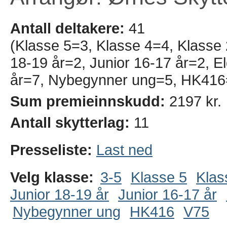
Antall deltakere:
41
(Klasse 5=3, Klasse 4=4, Klasse 
18-19 år=2, Junior 16-17 år=2, El
år=7, Nybegynner ung=5, HK416
Sum premieinnskudd:
2197 kr.
Antall skytterlag:
11
Presseliste:
Last ned
Velg klasse:
3-5
Klasse 5
Klas
Junior 18-19 år
Junior 16-17 år
Nybegynner ung
HK416
V75