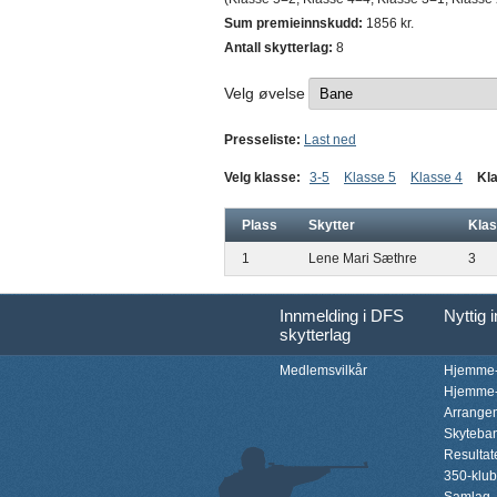
Sum premieinnskudd:
1856 kr.
Antall skytterlag:
8
Velg øvelse
Presseliste:
Last ned
Velg klasse:
3-5
Klasse 5
Klasse 4
Kl
Plass
Skytter
Kla
1
Lene Mari Sæthre
3
Innmelding i DFS
Nyttig 
skytterlag
Medlemsvilkår
Hjemme-
Hjemme-
Arrange
Skyteba
Resultat
350-klu