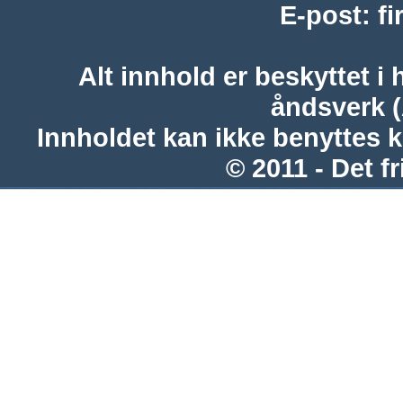
E-post
:
f
Alt innhold er beskyttet i 
åndsverk 
Innholdet kan ikke benyttes 
© 2011 - Det fr