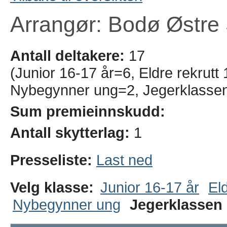
Arrangør: Bodø Østre 
Antall deltakere:
17
(Junior 16-17 år=6, Eldre rekrutt
Nybegynner ung=2, Jegerklassen
Sum premieinnskudd:
Antall skytterlag:
1
Presseliste:
Last ned
Velg klasse:
Junior 16-17 år
El
Nybegynner ung
Jegerklassen