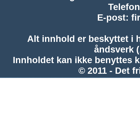
Telefon
E-post
:
f
Alt innhold er beskyttet i 
åndsverk 
Innholdet kan ikke benyttes 
© 2011 - Det fr