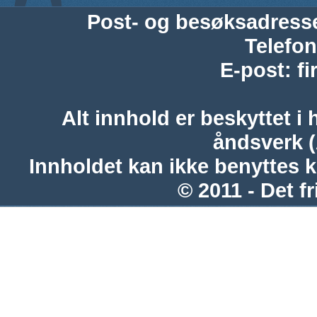
Post- og besøksadress
Telefon
E-post
:
f
Alt innhold er beskyttet i 
åndsverk 
Innholdet kan ikke benyttes 
© 2011 - Det fr