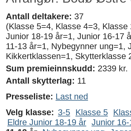
Antall deltakere:
37
(Klasse 5=4, Klasse 4=3, Klasse
Junior 18-19 år=1, Junior 16-17 å
11-13 år=1, Nybegynner ung=1, 
Kikkertklassen=1, Skytterklasse 
Sum premieinnskudd:
2339 kr.
Antall skytterlag:
11
Presseliste:
Last ned
Velg klasse:
3-5
Klasse 5
Klas
Eldre Junior 18-19 år
Junior 16-