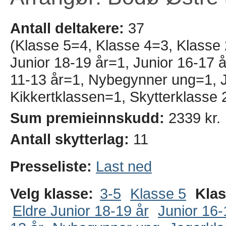
Antall deltakere:
37
(Klasse 5=4, Klasse 4=3, Klasse
Junior 18-19 år=1, Junior 16-17 å
11-13 år=1, Nybegynner ung=1, 
Kikkertklassen=1, Skytterklasse 
Sum premieinnskudd:
2339 kr.
Antall skytterlag:
11
Presseliste:
Last ned
Velg klasse:
3-5
Klasse 5
Klas
Eldre Junior 18-19 år
Junior 16-