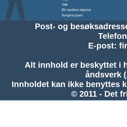
Søk
Bli medlem skjema
Norgescupen
Post- og besøksadress
Telefon
E-post
:
f
Alt innhold er beskyttet i 
åndsverk 
Innholdet kan ikke benyttes 
© 2011 - Det fr