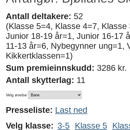
Antall deltakere:
52
(Klasse 5=4, Klasse 4=7, Klasse
Junior 18-19 år=1, Junior 16-17 å
11-13 år=6, Nybegynner ung=1, V
Kikkertklassen=1)
Sum premieinnskudd:
3286 kr.
Antall skytterlag:
11
Velg øvelse
Presseliste:
Last ned
Velg klasse:
3-5
Klasse 5
Klas