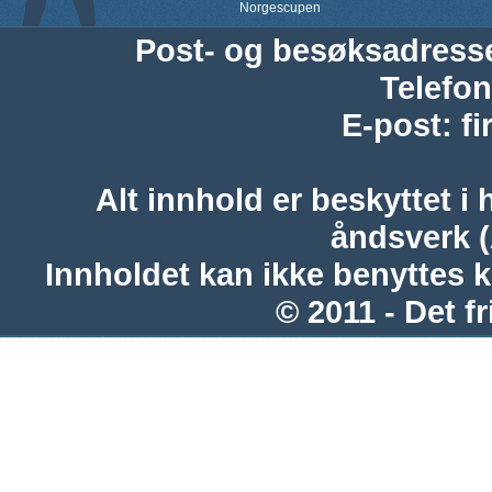
Norgescupen
Post- og besøksadress
Telefon
E-post
:
f
Alt innhold er beskyttet i 
åndsverk 
Innholdet kan ikke benyttes 
© 2011 - Det fr