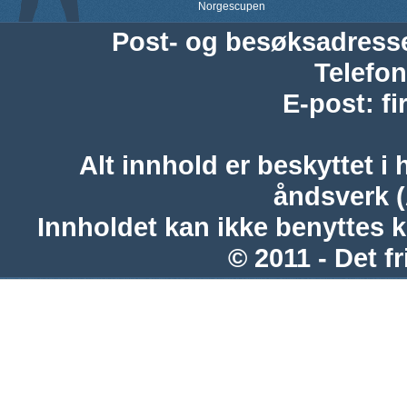
Norgescupen
Post- og besøksadress
Telefon
E-post
:
f
Alt innhold er beskyttet i 
åndsverk 
Innholdet kan ikke benyttes 
© 2011 - Det fr