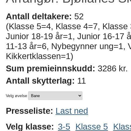
Antall deltakere:
52
(Klasse 5=4, Klasse 4=7, Klasse
Junior 18-19 år=1, Junior 16-17 å
11-13 år=6, Nybegynner ung=1, V
Kikkertklassen=1)
Sum premieinnskudd:
3286 kr.
Antall skytterlag:
11
Velg øvelse
Presseliste:
Last ned
Velg klasse:
3-5
Klasse 5
Klas