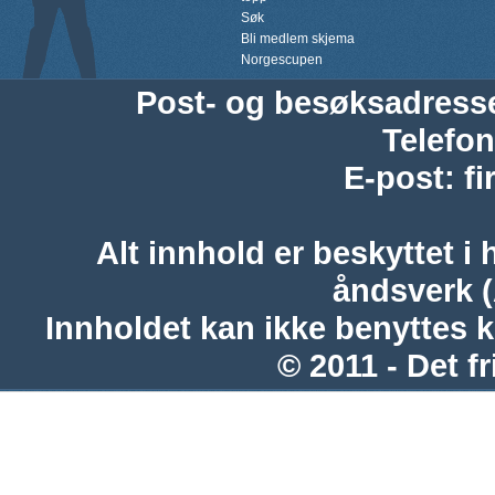
Søk
Bli medlem skjema
Norgescupen
Post- og besøksadress
Telefon
E-post
:
f
Alt innhold er beskyttet i 
åndsverk 
Innholdet kan ikke benyttes 
© 2011 - Det fr