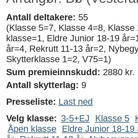
Antall deltakere:
55
(Klasse 5=7, Klasse 4=8, Klasse
klasse=1, Eldre Junior 18-19 år=1
år=4, Rekrutt 11-13 år=2, Nybeg
Skytterklasse 1=2, V75=1)
Sum premieinnskudd:
2880 kr.
Antall skytterlag:
9
Presseliste:
Last ned
Velg klasse:
3-5+EJ
Klasse 5
Åpen klasse
Eldre Junior 18-19 