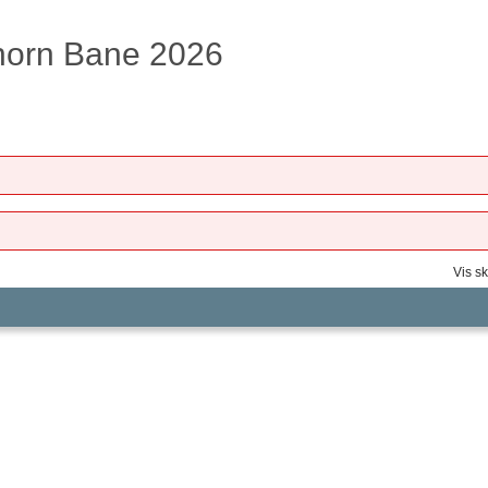
horn Bane 2026
Vis sk