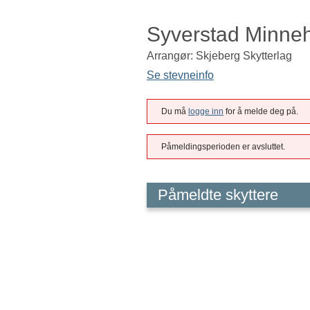
Syverstad Minne
Arrangør: Skjeberg Skytterlag
Se stevneinfo
Du må
logge inn
for å melde deg på.
Påmeldingsperioden er avsluttet.
Påmeldte skyttere