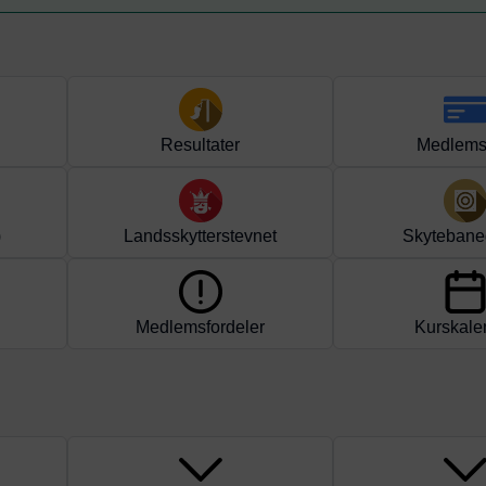
Resultater
Medlems
)
Landsskytterstevnet
Skytebane
Medlemsfordeler
Kurskale