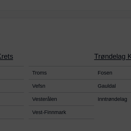
g
rets
Trøndelag K
Troms
Fosen
Vefsn
Gauldal
Vesterålen
Inntrøndelag
Vest-Finnmark