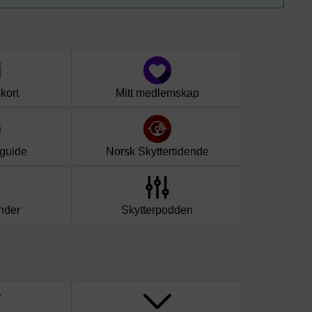
kort
Mitt medlemskap
guide
Norsk Skyttertidende
nder
Skytterpodden