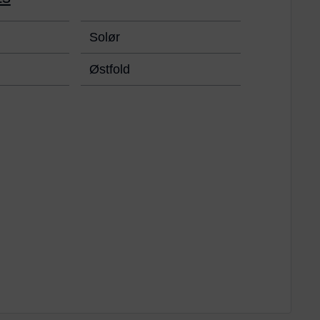
Solør
Østfold