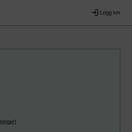
Logg inn
ninger)