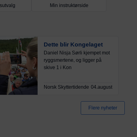
sutvalg
Min instruktørside
Dette blir Kongelaget
Daniel Nisja Sørli kjempet mot
ryggsmertene, og ligger på
skive 1 i Kon
Norsk Skyttertidende
04.august
Flere nyheter