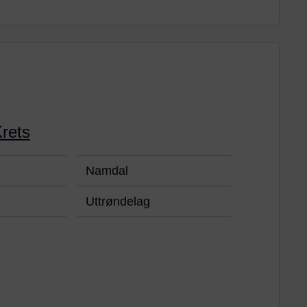
rets
Namdal
Uttrøndelag