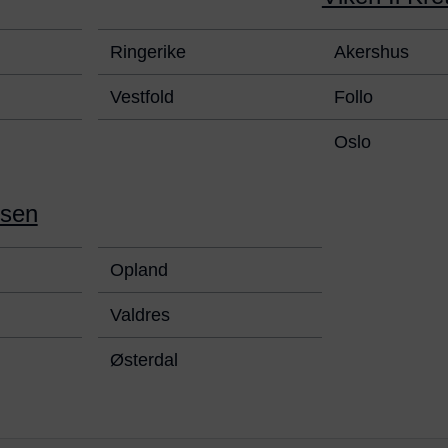
Ringerike
Akershus
Vestfold
Follo
Oslo
tsen
Opland
Valdres
Østerdal